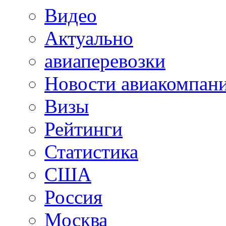
Видео
Актуально
авиаперевозки
Новости авиакомпан
Визы
Рейтинги
Статистика
США
Россия
Москва