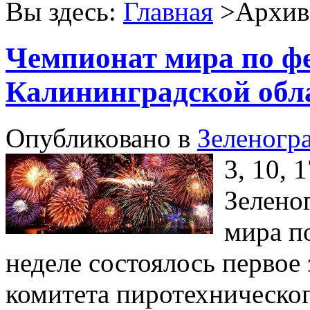
Вы здесь:
Главная
>Архив 
Чемпионат мира по ф
Калининградской обл
Опубликовано в
Зеленогр
3, 10, 
Зелено
мира п
неделе состоялось первое
комитета пиротехническог