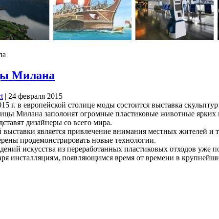
ла
цы Милана
t
| 24 февраля 2015
2015 г. в европейской столице моды состоится выставка скульпту
e улицы Милана заполонят огромные пластиковые животные ярких 
ставят дизайнеры со всего мира.
выставки является привлечение внимания местных жителей и ту
ерены продемонстрировать новые технологии.
дений искусства из переработанных пластиковых отходов уже по
аря инсталляциям, появляющимся время от времени в крупнейши