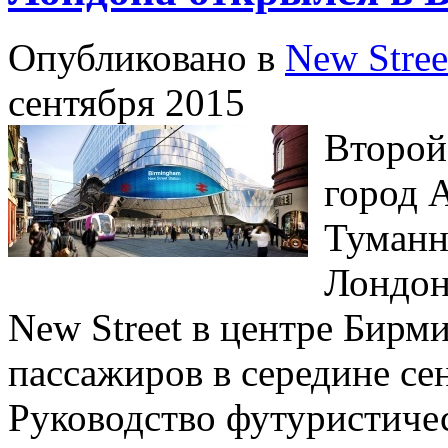
Опубликовано в
New Stree
сентября 2015
Второй
город 
Туманн
Лондон
New Street в центре Бирм
пассажиров в середине сен
Руководство футуристичес