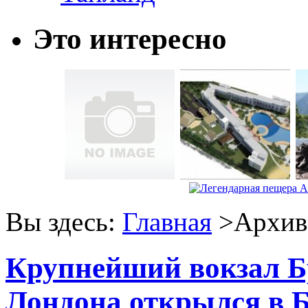
Это интересно
Вы здесь:
Главная
>Архив 
Крупнейший вокзал Б
Лондона открылся в 