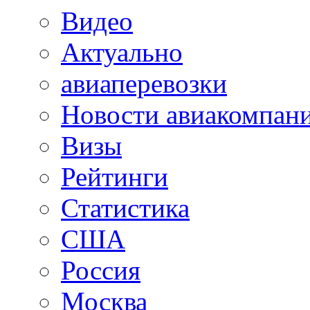
Видео
Актуально
авиаперевозки
Новости авиакомпан
Визы
Рейтинги
Статистика
США
Россия
Москва