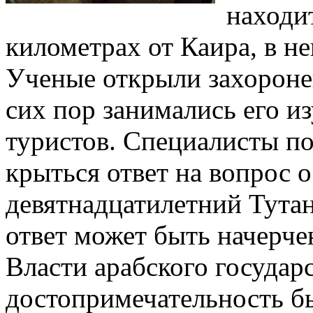
находит
километрах от Каира, в н
Ученые открыли захоронен
сих пор занимались его и
туристов. Специалисты по
крыться ответ на вопрос 
девятнадцатилетний Тутан
ответ может быть начерче
Власти арабского государ
достопримечательность б