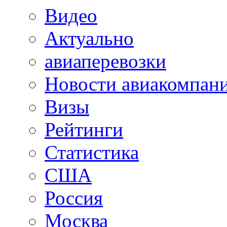
Видео
Актуально
авиаперевозки
Новости авиакомпан
Визы
Рейтинги
Статистика
США
Россия
Москва