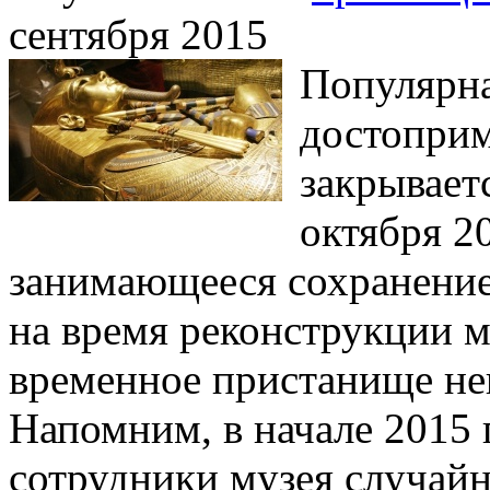
сентября 2015
Популярна
достоприм
закрывает
октября 2
занимающееся сохранение
на время реконструкции 
временное пристанище не
Напомним, в начале 2015 г
сотрудники музея случайн