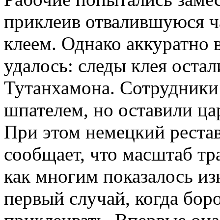
приклеив отвалившуюся ч
клеем. Однако аккуратно 
удалось: следы клея остал
Тутанхамона. Сотрудники
шпателeм, но оставили ца
При этом немецкий реста
сообщает, что масштаб тр
как многим показалось изн
первый случай, когда бор