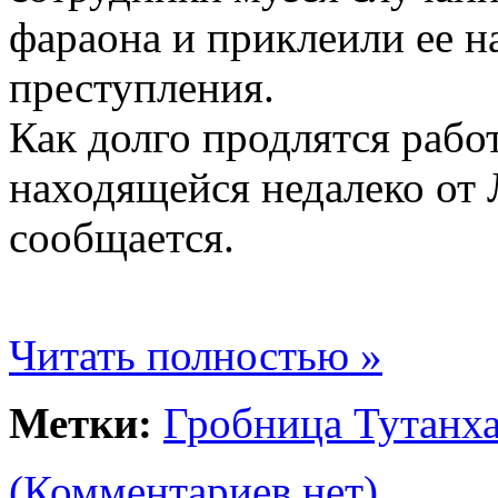
фараона и приклеили ее н
преступления.
Как долго продлятся раб
находящейся недалеко от
сообщается.
Читать полностью »
Метки:
Гробница Тутанх
(Комментариев нет)