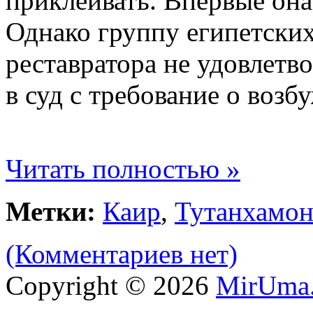
приклеивать. Впервые она 
Однако группу египетcких
реставратора не удовлетв
в суд с требование о возб
Читать полностью »
Метки:
Каир
,
Тутанхамо
(Комментариев нет)
Copyright © 2026
MirUma