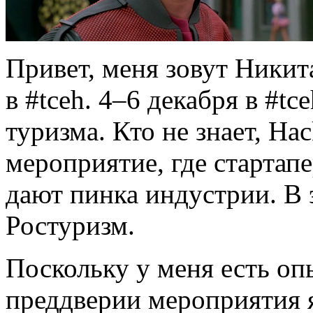
Привет, меня зовут Никит
в #tceh. 4–6 декабря в #t
туризма. Кто не знает, Ha
мероприятие, где стартап
дают пинка индустрии. В 
Ростуризм.
Поскольку у меня есть опы
преддверии мероприятия 