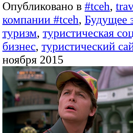
Опубликовано в
#tceh
,
tra
компании #tceh
,
Будущее 
туризм
,
туристическая соц
бизнес
,
туристический са
ноября 2015