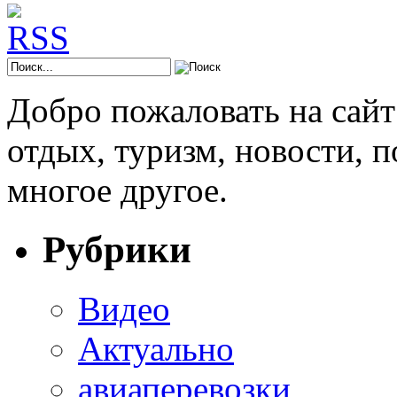
Добро пожаловать на сай
отдых, туризм, новости, 
многое другое.
Рубрики
Видео
Актуально
авиаперевозки