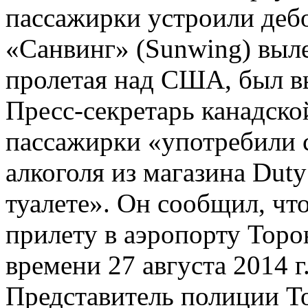
пассажирки устроили деб
«Санвинг» (Sunwing) выле
пролетая над США, был в
Пресс-секретарь канадско
пассажирки «употребили 
алкоголя из магазина Duty
туалете». Он сообщил, ч
прилету в аэропорту Торо
времени 27 августа 2014 г
Представитель полиции Т