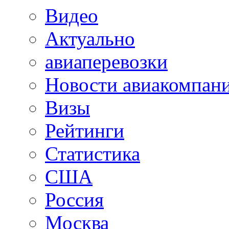
Видео
Актуально
авиаперевозки
Новости авиакомпан
Визы
Рейтинги
Статистика
США
Россия
Москва