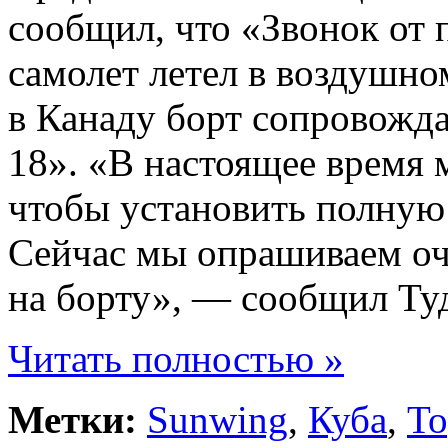
сообщил, что «Звонок от п
самолет летел в воздушн
в Канаду борт сопровожд
18». «В настоящее время 
чтобы установить полную
Сейчас мы опрашиваем оч
на борту», — сообщил Ту
Читать полностью »
Метки:
Sunwing
,
Куба
,
То