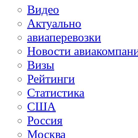
Видео
Актуально
авиаперевозки
Новости авиакомпан
Визы
Рейтинги
Статистика
США
Россия
Москва