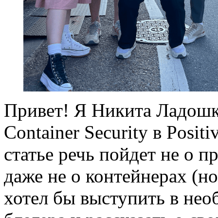
Привет! Я Никита Ладошк
Container Security в Posit
статье речь пойдет не о п
даже не о контейнерах (но
хотел бы выступить в нео