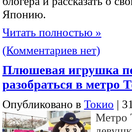
блогера и рассказать о св
Японию.
Читать полностью »
(Комментариев нет)
Плюшевая игрушка п
разобраться в метро 
Опубликовано в
Токио
| 3
Метро 
девушк