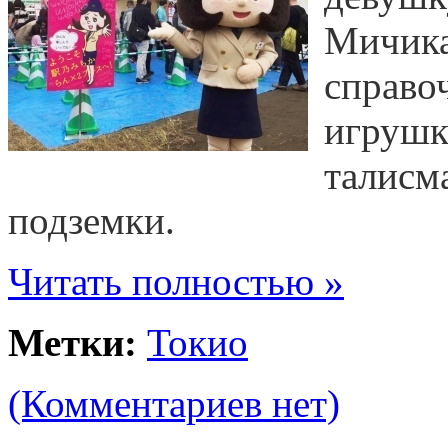
Мичика,
справо
игрушк
талисм
подземки.
Читать полностью »
Метки:
Токио
(Комментариев нет)