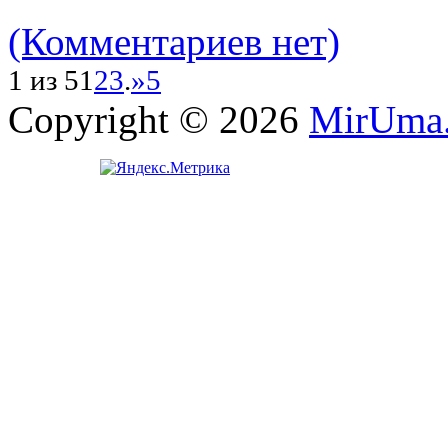
(Комментариев нет)
1 из 5
1
2
3
.
»
5
Copyright © 2026
MirUma