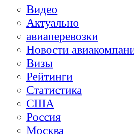
Видео
Актуально
авиаперевозки
Новости авиакомпан
Визы
Рейтинги
Статистика
США
Россия
Москва