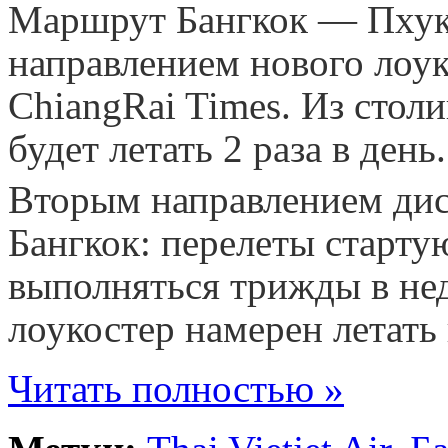
Маршрут Бангкок — Пхук
направлением нового лоук
ChiangRai Times. Из стол
будет летать 2 раза в день.
Вторым направлением дис
Бангкок: перелеты старту
выполняться трижды в нед
лоукостер намерен летать
Читать полностью »