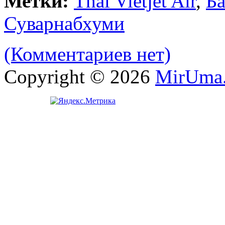
Метки:
Thai Vietjet Air
,
Ба
Суварнабхуми
(Комментариев нет)
Copyright © 2026
MirUma