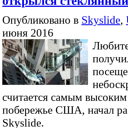
открылся стеклянный
Опубликовано в
Skyslide
,
июня 2016
Любите
получи
посеще
небоск
считается самым высоким
побережье США, начал ра
Skyslide.