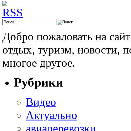
Добро пожаловать на сай
отдых, туризм, новости, 
многое другое.
Рубрики
Видео
Актуально
авиаперевозки