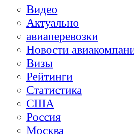
Видео
Актуально
авиаперевозки
Новости авиакомпан
Визы
Рейтинги
Статистика
США
Россия
Москва