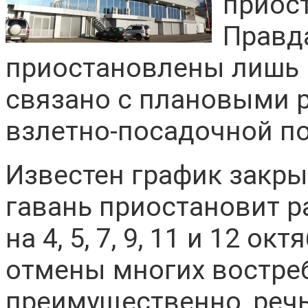
приост
Правда
приостановлены лишь н
связано с плановыми 
взлетно-посадочной п
Известен график закры
гавань приостановит ра
на 4, 5, 7, 9, 11 и 12 о
отмены многих востре
преимущественно, речь