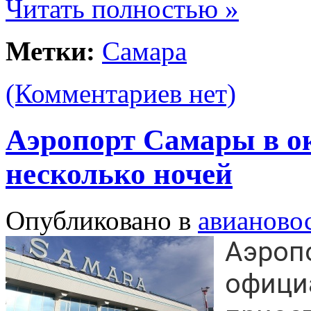
Читать полностью »
Метки:
Самара
(Комментариев нет)
Аэропорт Самары в ок
несколько ночей
Опубликовано в
авианово
Аэроп
офици