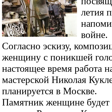
посвящ
летия 
напоми
войне.
Согласно эскизу, компози
женщину с поникшей голо
настоящее время работа н
мастерской Николая Кукл
планируется в Москве.
Памятник женщине будет п