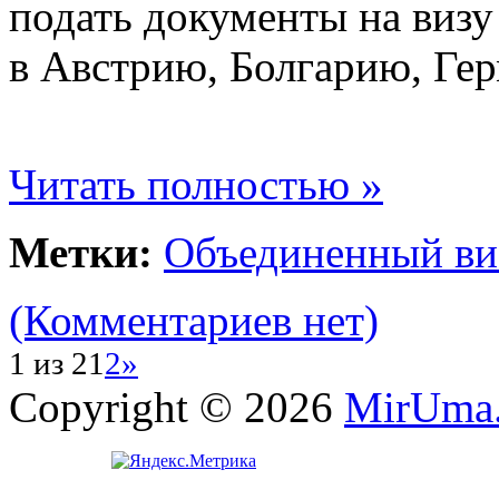
подать документы на визу
в Австрию, Болгарию, Ге
Читать полностью »
Метки:
Объединенный ви
(Комментариев нет)
1 из 2
1
2
»
Copyright © 2026
MirUma