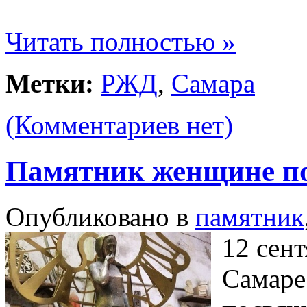
Читать полностью »
Метки:
РЖД
,
Самара
(Комментариев нет)
Памятник женщине по
Опубликовано в
памятник
12 сент
Самаре