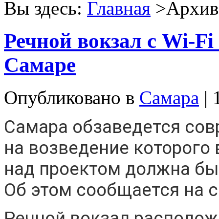
Вы здесь:
Главная
>Архив 
Речной вокзал с Wi-F
Самаре
Опубликовано в
Самара
| 
Самара обзаведется со
на возведение которого 
над проектом должна бы
Об этом сообщается на с
Речной вокзал располож