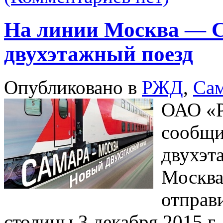
На линии Москва — С
двухэтажный поезд
Опубликовано в
РЖД
,
Са
ОАО «Р
сообщи
двухэт
Москва
отправи
столицы 3 декабря 2015 г. 