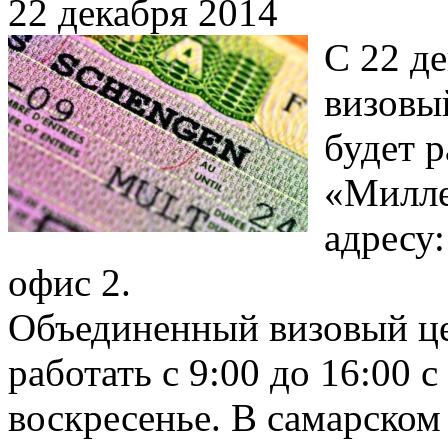
22 декабря 2014
С 22 д
визовы
будет р
«Милле
адресу:
офис 2.
Объединенный визовый це
работать с 9:00 до 16:00 
воскресенье. В самарском