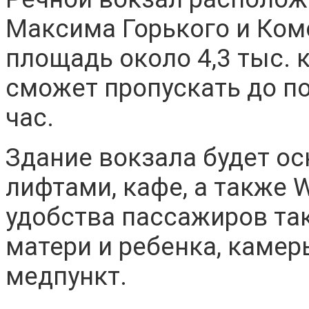
Максима Горького и Ком
площадь около 4,3 тыс. 
сможет пропускать до п
час.
Здание вокзала будет о
лифтами, кафе, а также W
удобства пассажиров та
матери и ребенка, камер
медпункт.