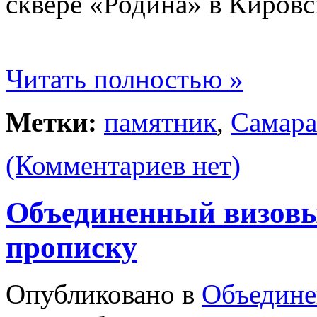
сквере «Родина» в Киров
Читать полностью »
Метки:
памятник
,
Самара
(Комментариев нет)
Объединенный визовы
прописку
Опубликовано в
Объедине