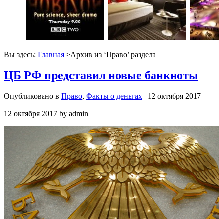
Вы здесь:
Главная
>Архив из ‘
Право
’ раздела
ЦБ РФ представил новые банкноты
Опубликовано в
Право
,
Факты о деньгах
| 12 октября 2017
12 октября 2017
by
admin