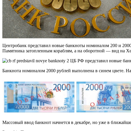
Центробанк представил новые банкноты номиналом 200 и 2000
Памятника затопленным кораблям, а на оборотной — вид на Х
Банкнота номиналом 2000 рублей выполнена в синем цвете. На
Массовый ввод банкнот начнется в декабре, но уже в ближайш