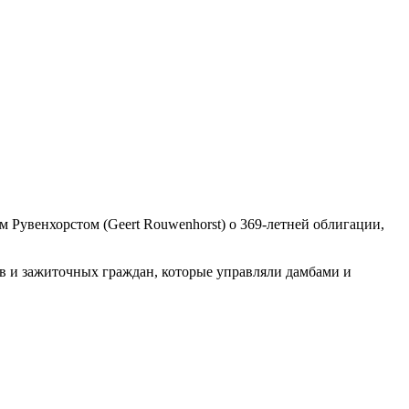
Рувенхорстом (Geert Rouwenhorst) о 369-летней облигации,
цев и зажиточных граждан, которые управляли дамбами и