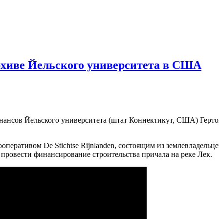
архиве Йельского университета в США
ансов Йельского университета (штат Коннектикут, США) Гертом 
оперативом De Stichtse Rijnlanden, состоящим из землевладель
провести финансирование строительства причала на реке Лек.