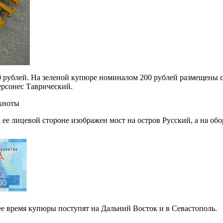
 рублей. На зеленой купюре номиналом 200 рублей размещены 
ерсонес Таврический.
 ее лицевой стороне изображен мост на остров Русский, а на о
ее время купюры поступят на Дальний Восток и в Севастополь.