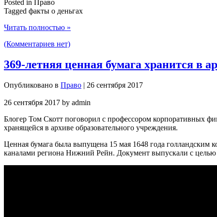
Posted in Право
Tagged факты о деньгах
Читать полностью »
(Комментариев нет)
369-летняя ценная бумага хранится в 
Опубликовано в
Право
| 26 сентября 2017
26 сентября 2017
by
admin
Блогер Том Скотт поговорил с профессором корпоративных фин
хранящейся в архиве образовательного учреждения.
Ценная бумага была выпущена 15 мая 1648 года голландским ко
каналами региона Нижний Рейн. Документ выпускали с целью 