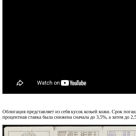
Облигация представляет из себя кусок козьей кожи. Срок погаш
процентная ставка была снижена сначала до 3,5%, а затем до 2,