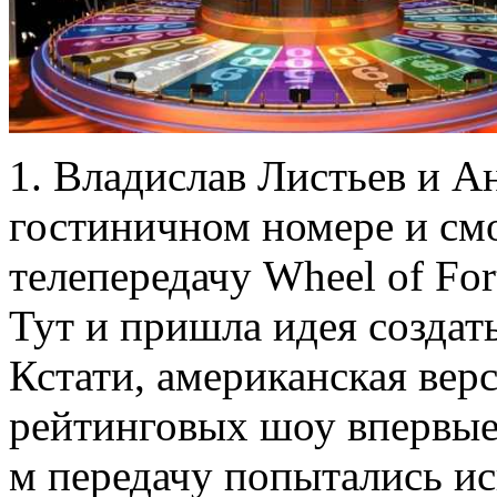
1. Владислав Листьев и А
гостиничном номере и см
телепередачу Wheel of Fo
Тут и пришла идея создат
Кстати, американская вер
рейтинговых шоу впервые 
м передачу попытались и