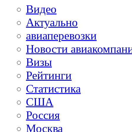
Видео
Актуально
авиаперевозки
Новости авиакомпан
Визы
Рейтинги
Статистика
США
Россия
Москва