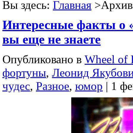
Вы здесь:
Главная
>Архив 
Интересные факты о «
вы еще не знаете
Опубликовано в
Wheel of 
фортуны
,
Леонид Якубов
чудес
,
Разное
,
юмор
| 1 ф