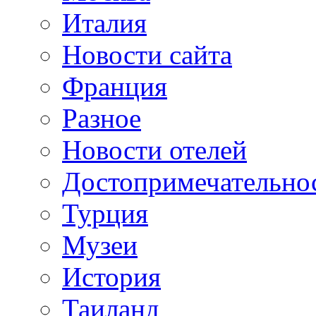
Италия
Новости сайта
Франция
Разное
Новости отелей
Достопримечательно
Турция
Музеи
История
Таиланд