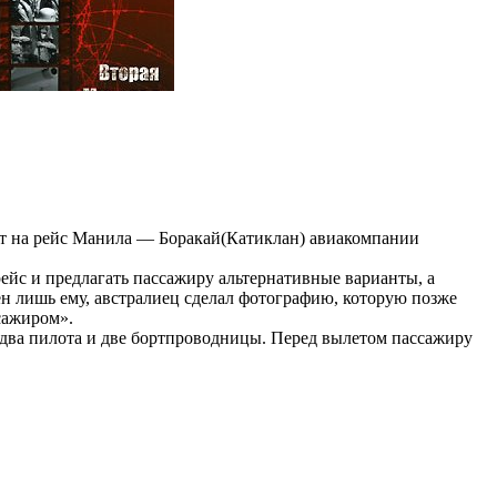
ет на рейс Манила — Боракай(Катиклан) авиакомпании
ейс и предлагать пассажиру альтернативные варианты, а
н лишь ему, австралиец сделал фотографию, которую позже
сажиром».
 два пилота и две бортпроводницы. Перед вылетом пассажиру