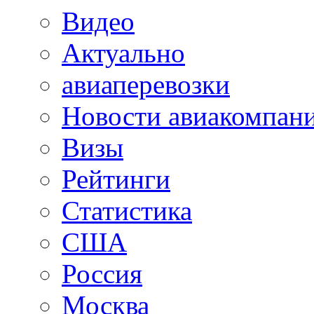
Видео
Актуально
авиаперевозки
Новости авиакомпан
Визы
Рейтинги
Статистика
США
Россия
Москва