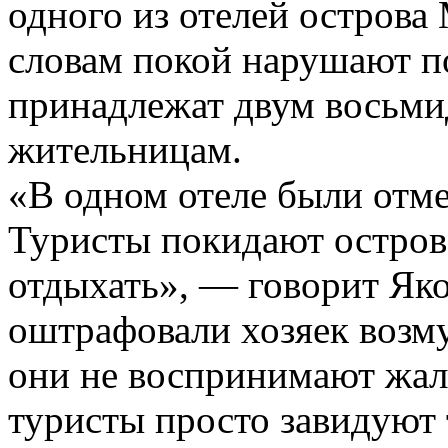
одного из отелей острова
словам покой нарушают по
принадлежат двум восьм
жительницам.
«В одном отеле были отме
Туристы покидают остров,
отдыхать», — говорит Яко
оштрафовали хозяек возму
они не воспринимают жало
туристы просто завидуют 