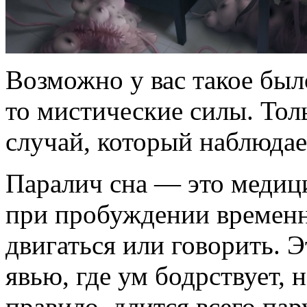
Возможно у вас такое был
то мистические силы. Тол
случай, который наблюдае
Паралич сна — это медици
при пробуждении временн
двигаться или говорить. 
явью, где ум бодрствует, н
правило, длится всего па