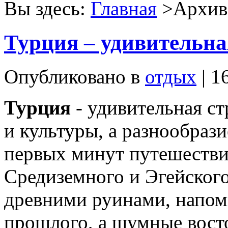
Вы здесь:
Главная
>Архив 
Турция – удивительна
Опубликовано в
отдых
| 1
Турция
- удивительная ст
и культуры, а разнообраз
первых минут путешестви
Средиземного и Эгейского
древними руинами, напо
прошлого, а шумные вос