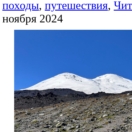
походы
,
путешествия
,
Чит
ноября 2024