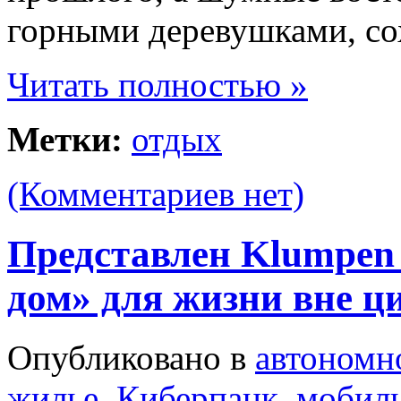
горными деревушками, со
Читать полностью »
Метки:
отдых
(Комментариев нет)
Представлен Klumpen
дом» для жизни вне ц
Опубликовано в
автономн
жилье
,
Киберпанк
,
мобил