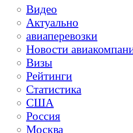
Видео
Актуально
авиаперевозки
Новости авиакомпан
Визы
Рейтинги
Статистика
США
Россия
Москва