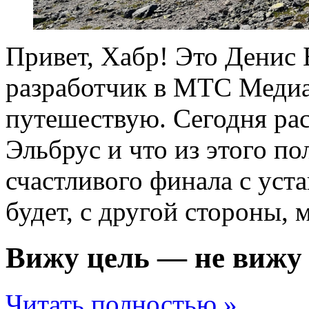
Привет, Хабр! Это Денис 
разработчик в МТС Медиа,
путешествую. Сегодня рас
Эльбрус и что из этого п
счастливого финала с уст
будет, с другой стороны,
Вижу цель — не вижу
Читать полностью »