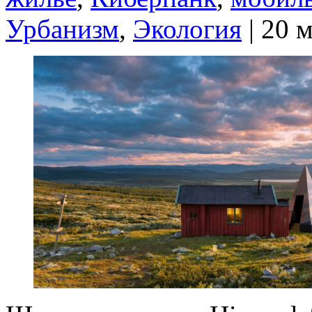
Урбанизм
,
Экология
| 20 