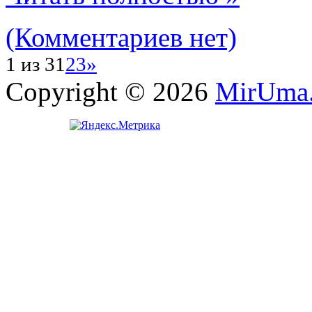
(Комментариев нет)
1 из 3
1
2
3
»
Copyright © 2026
MirUma