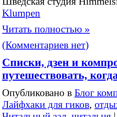
Шведская студия Himmel
Klumpen
Читать полностью »
(Комментариев нет)
Списки, дзен и компр
путешествовать, когд
Опубликовано в
Блог ком
Лайфхаки для гиков
,
отды
Читальный зал
,
читальня
|