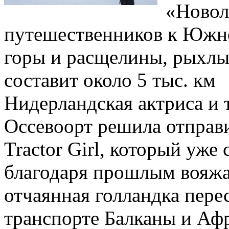
«Новол
путешественников к Южно
горы и расщелины, рыхлы
составит около 5 тыс. км
Нидерландская актриса и 
Оссевоорт решила отправи
Tractor Girl, который уже
благодаря прошлым вояжа
отчаянная голландка пере
транспорте Балканы и Афр