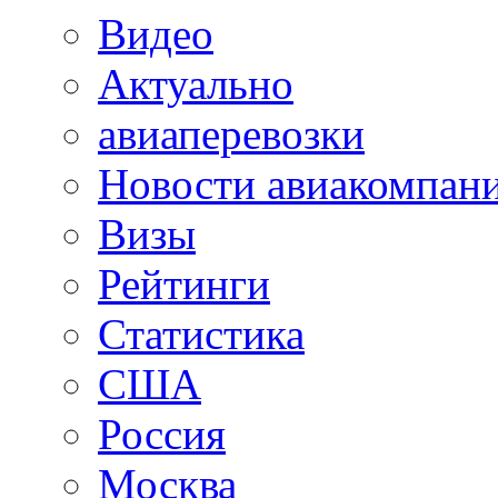
Видео
Актуально
авиаперевозки
Новости авиакомпан
Визы
Рейтинги
Статистика
США
Россия
Москва