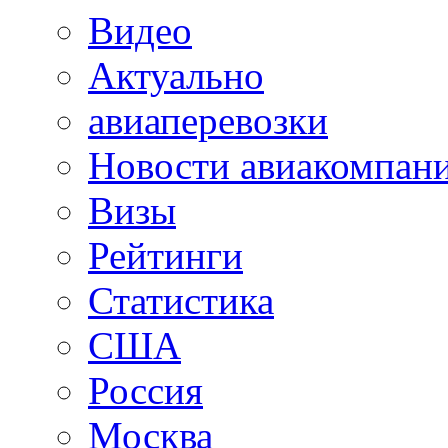
Видео
Актуально
авиаперевозки
Новости авиакомпан
Визы
Рейтинги
Статистика
США
Россия
Москва