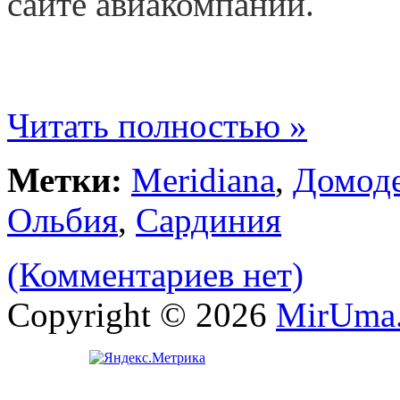
сайте авиакомпании.
Читать полностью »
Метки:
Meridiana
,
Домод
Ольбия
,
Сардиния
(Комментариев нет)
Copyright © 2026
MirUma