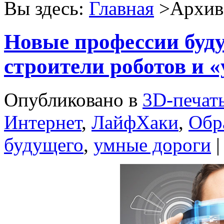
Вы здесь:
Главная
>Архив 
Новые профессии буду
строители роботов и 
Опубликовано в
3D-печат
Интернет
,
ЛайфХаки
,
Обр
будущего
,
умные дороги
|