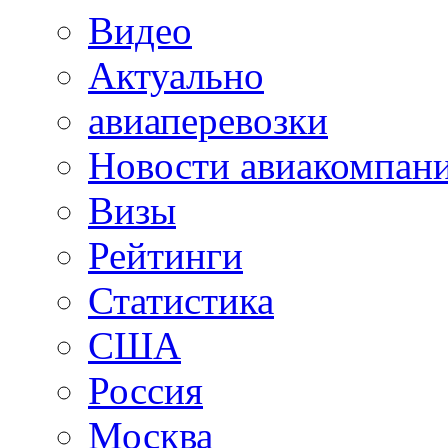
Видео
Актуально
авиаперевозки
Новости авиакомпан
Визы
Рейтинги
Статистика
США
Россия
Москва