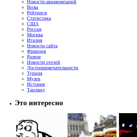
Новости авиакомпаний
Визы
Рейтинги
Статистика
США
Россия
Москва
Италия
Новости сайта
Франция
Разное
Новости отелей
Достопримечательности
Турция
Музеи
История
Таиланд
Это интересно