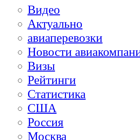
Видео
Актуально
авиаперевозки
Новости авиакомпан
Визы
Рейтинги
Статистика
США
Россия
Москва