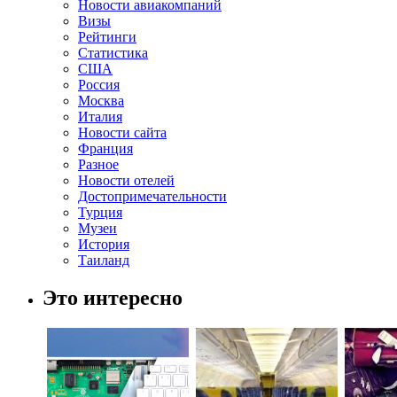
Новости авиакомпаний
Визы
Рейтинги
Статистика
США
Россия
Москва
Италия
Новости сайта
Франция
Разное
Новости отелей
Достопримечательности
Турция
Музеи
История
Таиланд
Это интересно