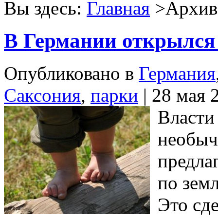
Вы здесь:
Главная
>Архив 
В Германии открылся
Опубликовано в
Германия
Саксония
,
парки
| 28 мая 
Власти
необыч
предла
по зем
Это сде