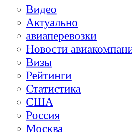
Видео
Актуально
авиаперевозки
Новости авиакомпан
Визы
Рейтинги
Статистика
США
Россия
Москва