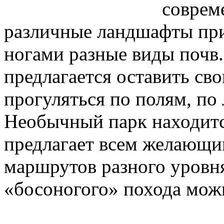
соврем
различные ландшафты при
ногами разные виды почв.
предлагается оставить св
прогуляться по полям, по 
Необычный парк находитс
предлагает всем желающи
маршрутов разного уровн
«босоногого» похода можн