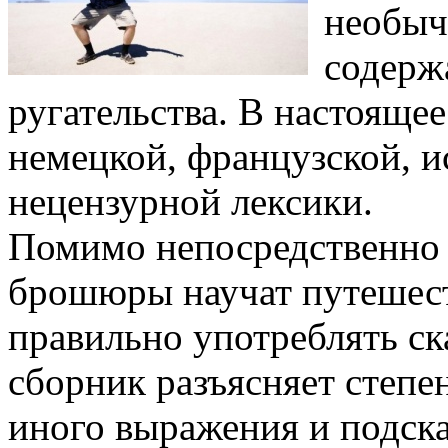
необыч
содерж
ругательства. В настояще
немецкой, французской, и
нецензурной лексики.
Помимо непосредственно 
брошюры научат путешес
правильно употреблять ск
сборник разъясняет степе
иного выражения и подска