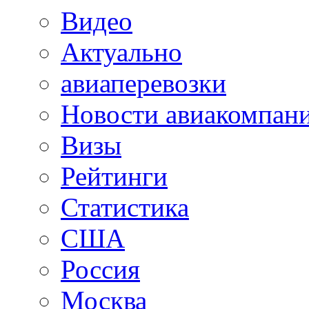
Видео
Актуально
авиаперевозки
Новости авиакомпан
Визы
Рейтинги
Статистика
США
Россия
Москва