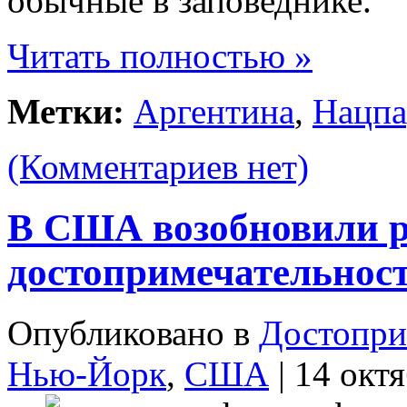
обычные в заповеднике.
Читать полностью »
Метки:
Аргентина
,
Нацпа
(Комментариев нет)
В США возобновили р
достопримечательнос
Опубликовано в
Достопри
Нью-Йорк
,
США
| 14 окт