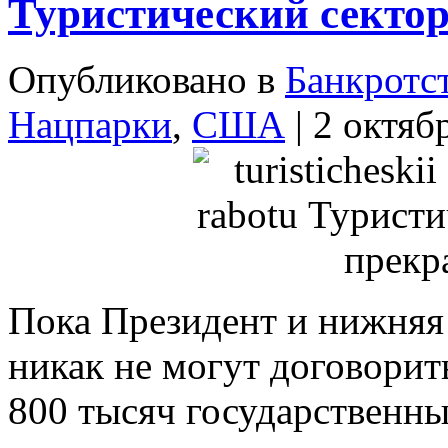
Туристический секто
Опубликовано в
Банкротс
Нацпарки
,
США
| 2 октяб
Пока Президент и нижняя
никак не могут договорит
800 тысяч государствен