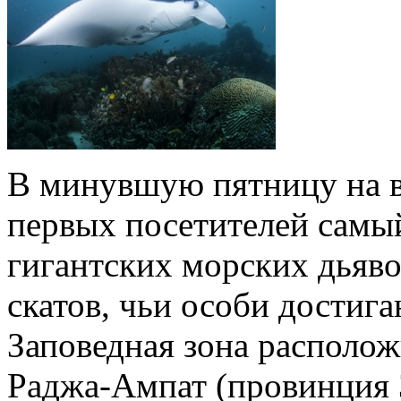
В минувшую пятницу на в
первых посетителей самы
гигантских морских дьяв
скатов, чьи особи достигаю
Заповедная зона располож
Раджа-Ампат (провинция 