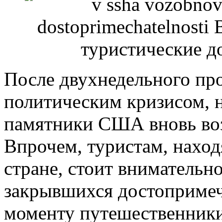
После двухнедельного про
политическим кризисом, 
памятники США вновь воз
Впрочем, туристам, нахо
стране, стоит внимательн
закрывшихся достопримеч
моменту путешественники