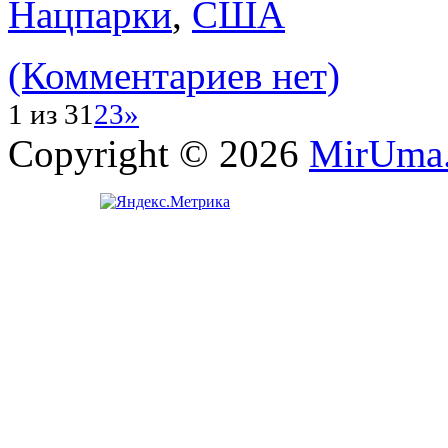
Нацпарки
,
США
(Комментариев нет)
1 из 3
1
2
3
»
Copyright © 2026
MirUma