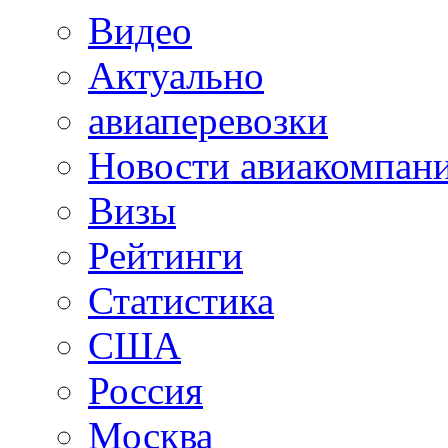
Видео
Актуально
авиаперевозки
Новости авиакомпан
Визы
Рейтинги
Статистика
США
Россия
Москва