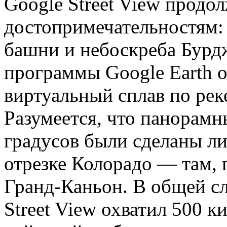
Google Street View продо
достопримечательностям:
башни и небоскреба Бурд
программы Google Earth о
виртуальный сплав по рек
Разумеется, что панорамн
градусов были сделаны л
отрезке Колорадо — там, 
Гранд-Каньон. В общей с
Street View охватил 500