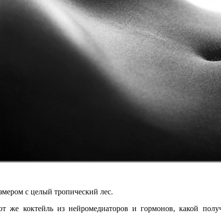
змером с целый тропический лес.
от же коктейль из нейромедиаторов и гормонов, какой пол