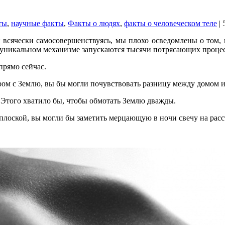
ты
,
научные факты
,
Факты о людях
,
факты о человеческом теле
| 
 и всячески самосовершенствуясь, мы плохо осведомлены о том,
м уникальном механизме запускаются тысячи потрясающих процес
прямо сейчас.
ером с Землю, вы бы могли почувствовать разницу между домом 
 Этого хватило бы, чтобы обмотать Землю дважды.
 плоской, вы могли бы заметить мерцающую в ночи свечу на расс