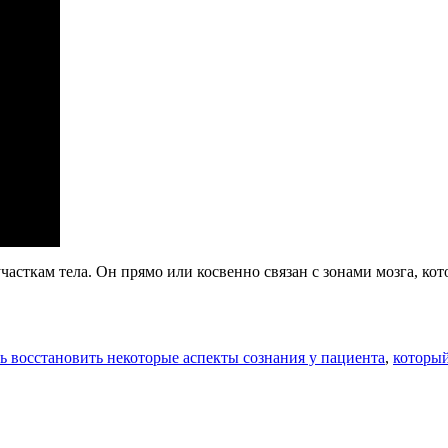
асткам тела. Он прямо или косвенно связан с зонами мозга, ко
ь восстановить некоторые аспекты сознания у пациента
,
который