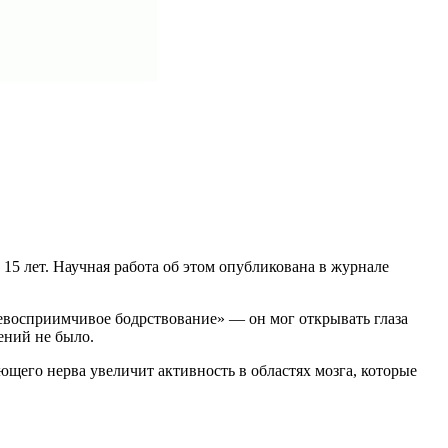
15 лет. Научная работа об этом опубликована в журнале
невосприимчивое бодрствование» — он мог открывать глаза
ений не было.
его нерва увеличит активность в областях мозга, которые