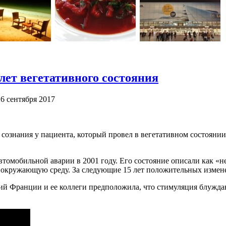
лет вегетативного состояния
26 сентября 2017
ознания у пациента, который провел в вегетативном состоянии 
втомобильной аварии в 2001 году. Его состояние описали как «
и окружающую среду. За следующие 15 лет положительных измен
й Франции и ее коллеги предположила, что стимуляция блуждающ