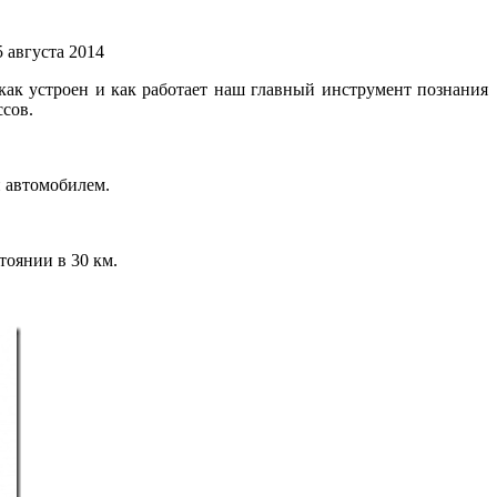
5 августа 2014
 как устроен и как работает наш главный инструмент познания
сов.
и автомобилем.
тоянии в 30 км.