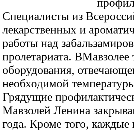
профил
Специалисты из Всеросси
лекарcтвенных и аромати
работы над забальзамиро
пролетариата. ВМавзолее 
оборудования, отвечающе
необходимой температуры
Грядущие профилактичес
Мавзолей Ленина закрыва
года. Кроме того, каждые