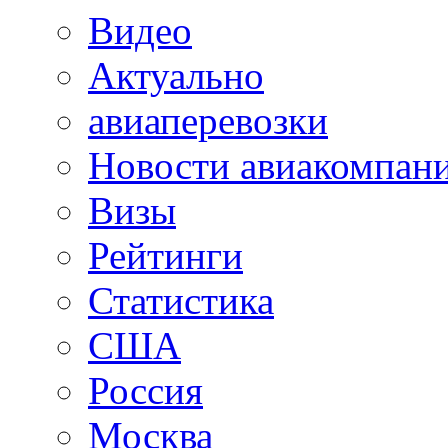
Видео
Актуально
авиаперевозки
Новости авиакомпан
Визы
Рейтинги
Статистика
США
Россия
Москва