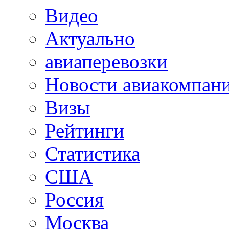
Видео
Актуально
авиаперевозки
Новости авиакомпан
Визы
Рейтинги
Статистика
США
Россия
Москва