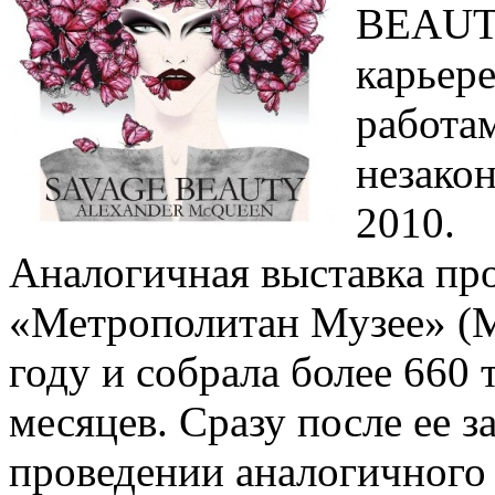
BEAUTY
карьере
работам
незако
2010.
Аналогичная выставка пр
«Метрополитан Музее» (M
году и собрала более 660 
месяцев. Сразу после ее 
проведении аналогичного