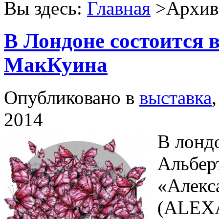
Вы здесь:
Главная
>Архив 
В Лондоне состоится 
МакКуина
Опубликовано в
выставка
2014
В лонд
Альбер
«Алекс
(ALEX