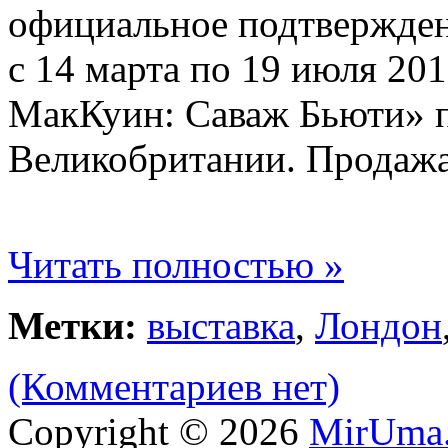
официальное подтвержден
с 14 марта по 19 июля 20
МакКуин: Саваж Бьюти» п
Великобритании. Продажа
Читать полностью »
Метки:
выставка
,
Лондон
(Комментариев нет)
Copyright © 2026
MirUma