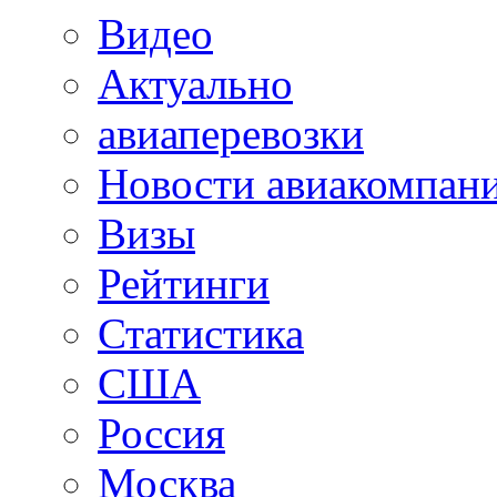
Видео
Актуально
авиаперевозки
Новости авиакомпан
Визы
Рейтинги
Статистика
США
Россия
Москва