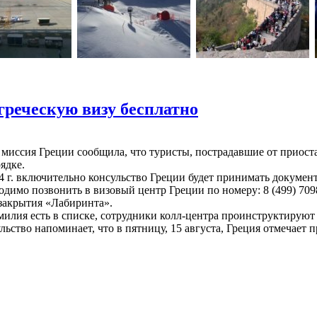
реческую визу бесплатно
миссия Греции сообщила, что туристы, пострадавшие от приост
ядке.
14 г. включительно консульство Греции будет принимать докумен
одимо позвонить в визовый центр Греции по номеру: 8 (499) 70
закрытия «Лабиринта».
амилия есть в списке, сотрудники колл-центра проинструктируют
льство напоминает, что в пятницу, 15 августа, Греция отмечает