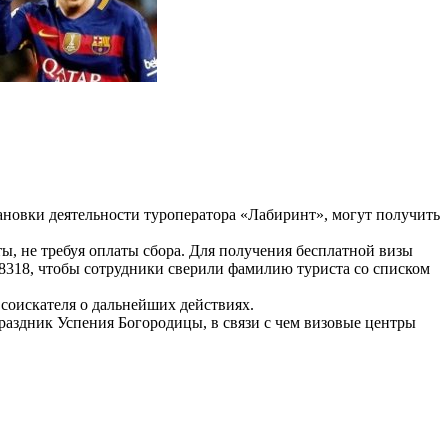
ановки деятельности туроператора «Лабиринт», могут получить
ты, не требуя оплаты сбора. Для получения бесплатной визы
98318, чтобы сотрудники сверили фамилию туриста со списком
 соискателя о дальнейших действиях.
 праздник Успения Богородицы, в связи с чем визовые центры