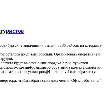
 туристов
«Оренбургские авиалинии» отменили 36 рейсов, на которых у
тов осталось до 27 тыс. россиян. Организовать оперативную
 трудно.
вгуста будет вывезено еще порядка 2 тыс. туристов.
урпомощи», где информация об обратных вылетах появляется
писать на почту: transport@labirint.travel или обратиться в
ператора, чтобы забрать свои документы. Офис работает с 4