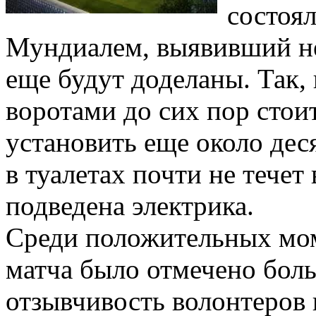
состоял
Мундиалем, выявивший не
еще будут доделаны. Так,
воротами до сих пор стои
установить еще около дес
в туалетах почти не течет
подведена электрика.
Среди положительных мом
матча было отмечено боль
отзывчивость волонтеров 