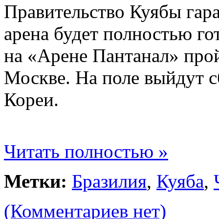
Правительство Куябы гара
арена будет полностью го
на «Арене Пантанал» прой
Москве. На поле выйдут
Кореи.
Читать полностью »
Метки:
Бразилия
,
Куяба
,
(Комментариев нет)