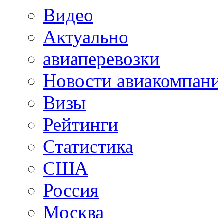
Видео
Актуально
авиаперевозки
Новости авиакомпан
Визы
Рейтинги
Статистика
США
Россия
Москва