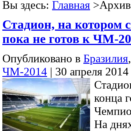
Вы здесь:
Главная
>Архив 
Стадион, на котором 
пока не готов к ЧМ-2
Опубликовано в
Бразилия
ЧМ-2014
| 30 апреля 2014
Стадион
конца 
Чемпио
На дня