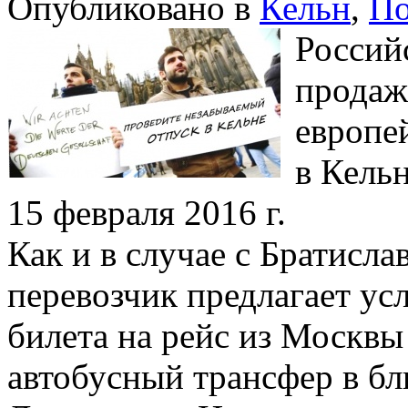
Опубликовано в
Кельн
,
По
Россий
продаж
европе
в Кель
15 февраля 2016 г.
Как и в случае с Братисл
перевозчик предлагает ус
билета на рейс из Москвы
автобусный трансфер в б