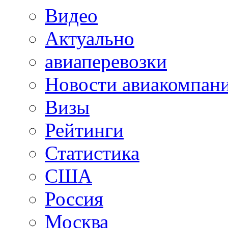
Видео
Актуально
авиаперевозки
Новости авиакомпан
Визы
Рейтинги
Статистика
США
Россия
Москва