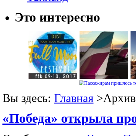
Это интересно
Вы здесь:
Главная
>Архив 
«Победа» открыла про