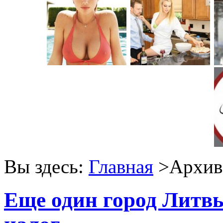
Вы здесь:
Главная
>Архив 
Еще один город Литв