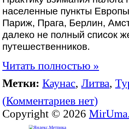
населенные пункты Европы
Париж, Прага, Берлин, Амс
далеко не полный список ж
путешественников.
Читать полностью »
Метки:
Каунас
,
Литва
,
Ту
(Комментариев нет)
Copyright © 2026
MirUma