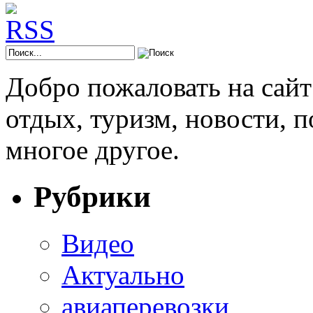
Добро пожаловать на сай
отдых, туризм, новости, 
многое другое.
Рубрики
Видео
Актуально
авиаперевозки