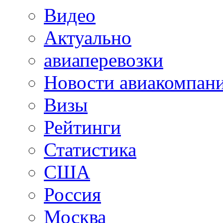
Видео
Актуально
авиаперевозки
Новости авиакомпан
Визы
Рейтинги
Статистика
США
Россия
Москва