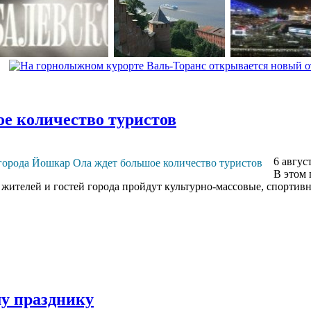
е количество туристов
6 авгус
В этом 
 жителей и гостей города пройдут культурно-массовые, спортив
у празднику