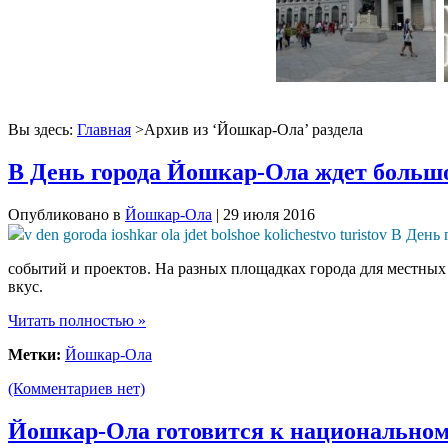
Вы здесь:
Главная
>Архив из ‘
Йошкар-Ола
’ раздела
В День города Йошкар-Ола ждет большо
Опубликовано в
Йошкар-Ола
| 29 июля 2016
событий и проектов. На разных площадках города для местных
вкус.
Читать полностью »
Метки:
Йошкар-Ола
(Комментариев нет)
Йошкар-Ола готовится к национальном