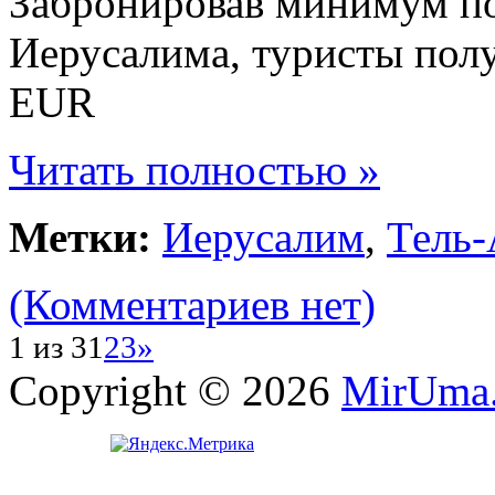
Забронировав минимум по 
Иерусалима, туристы пол
EUR
Читать полностью »
Метки:
Иерусалим
,
Тель-
(Комментариев нет)
1 из 3
1
2
3
»
Copyright © 2026
MirUma