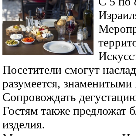
С 5 по 
Израил
Меропр
террит
Искусст
Посетители смогут наслад
разумеется, знаменитыми
Сопровождать дегустацию
Гостям также предложат 
изделия.