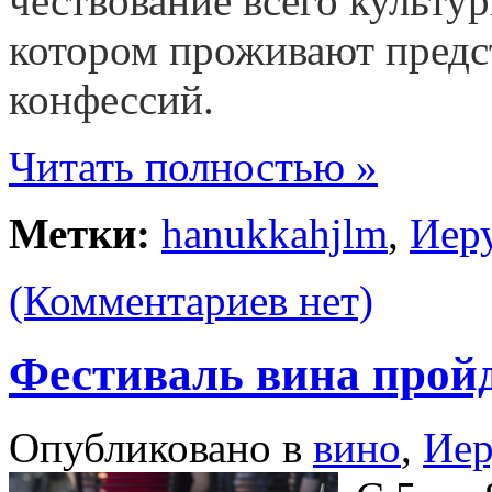
чествование всего культур
котором проживают предс
конфессий.
Читать полностью »
Метки:
hanukkahjlm
,
Иер
(Комментариев нет)
Фестиваль вина пройд
Опубликовано в
вино
,
Иер