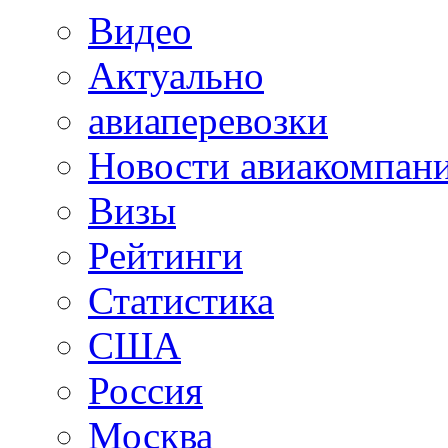
Видео
Актуально
авиаперевозки
Новости авиакомпан
Визы
Рейтинги
Статистика
США
Россия
Москва