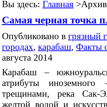
Вы здесь:
Главная
>Архив 
Cамая черная точка 
Опубликовано в
грязный 
городах
,
карабаш
,
Факты 
августа 2014
Карабаш – южноуральс
атрибуты иноземного 
трещинами, река Сак-Э
желтой водой и искусст