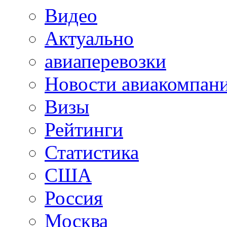
Видео
Актуально
авиаперевозки
Новости авиакомпан
Визы
Рейтинги
Статистика
США
Россия
Москва