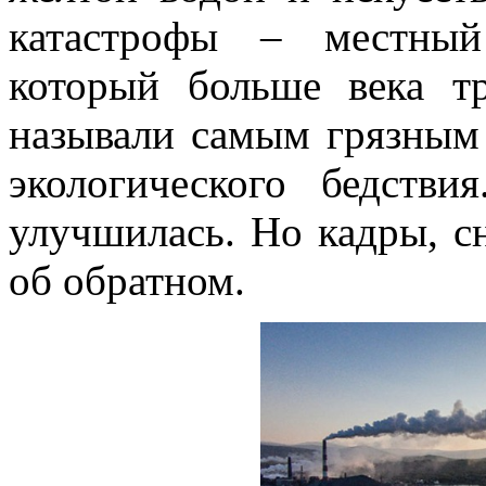
катастрофы – местный
который больше века т
называли самым грязным 
экологического бедстви
улучшилась. Но кадры, сн
об обратном.