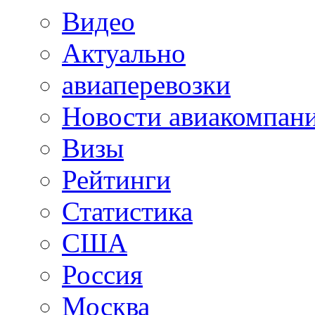
Видео
Актуально
авиаперевозки
Новости авиакомпан
Визы
Рейтинги
Статистика
США
Россия
Москва