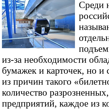
Среди 
россий
называ
отдель
подъем
из-за необходимости обл
бумажек и карточек, но и 
из причин такого «билет
количество разрозненных,
предприятий, каждое из к