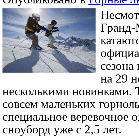
Несмотр
Гранд-
катаютс
официа
сезона
на 29 н
несколькими новинками. Т
совсем маленьких горнол
специальное веревочное о
сноуборд уже с 2,5 лет.