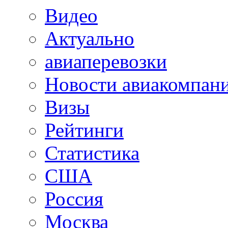
Видео
Актуально
авиаперевозки
Новости авиакомпан
Визы
Рейтинги
Статистика
США
Россия
Москва