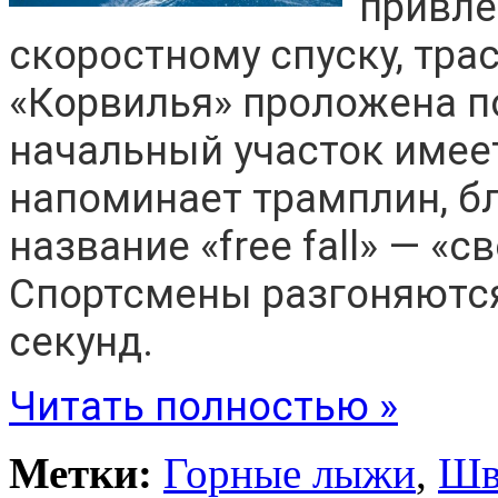
привле
скоростному спуску, тра
«Корвилья» проложена по
начальный участок имеет
напоминает трамплин, бл
название «free fall» — «
Спортсмены разгоняются 
секунд.
Читать полностью »
Метки:
Горные лыжи
,
Шв