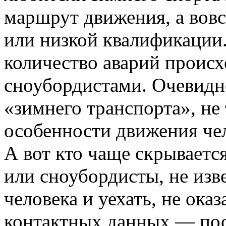
маршрут движения, а вовс
или низкой квалификации
количество аварий проис
сноубордистами. Очевидн
«зимнего транспорта», не 
особенности движения че
А вот кто чаще скрываетс
или сноубордисты, не изве
человека и уехать, не ока
контактных данных — пос