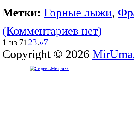
Метки:
Горные лыжи
,
Фр
(Комментариев нет)
1 из 7
1
2
3
.
»
7
Copyright © 2026
MirUma