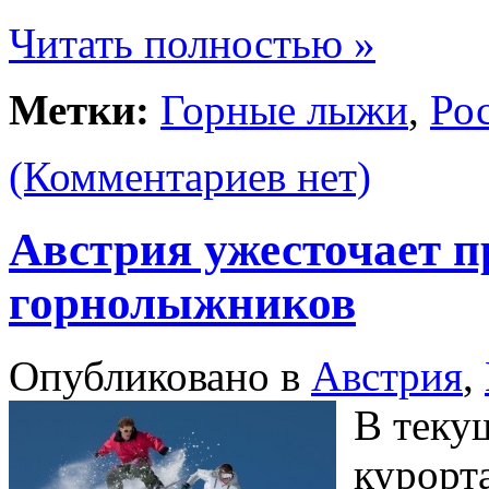
Читать полностью »
Метки:
Горные лыжи
,
Ро
(Комментариев нет)
Австрия ужесточает п
горнолыжников
Опубликовано в
Австрия
,
В теку
курорт