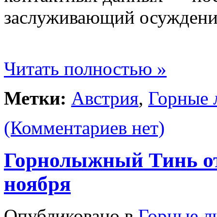
заслуживающий осуждени
Читать полностью »
Метки:
Австрия
,
Горные
(Комментариев нет)
Горнолыжный Тинь от
ноября
Опубликовано в
Горные 