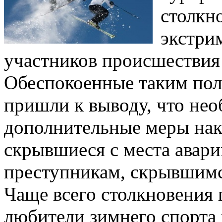
столкн
экстри
участников происшествия 
Обеспокоенные таким пол
пришли к выводу, что нео
дополнительные меры нак
скрывшиеся с места авари
преступникам, скрывшимс
Чаще всего столкновения п
любители зимнего спорта