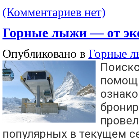
(Комментариев нет)
Горные лыжи — от эк
Опубликовано в
Горные 
Поиско
помощ
ознако
бронир
провел
популярных в текущем с