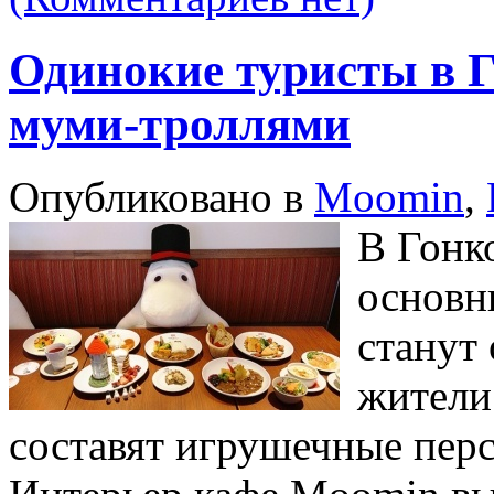
Одинокие туристы в Г
муми-троллями
Опубликовано в
Moomin
,
В Гонк
основн
станут
жители
составят игрушечные перс