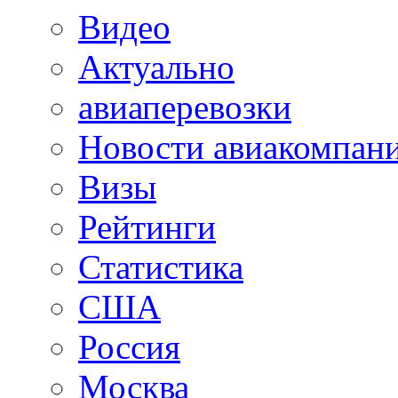
Видео
Актуально
авиаперевозки
Новости авиакомпан
Визы
Рейтинги
Статистика
США
Россия
Москва