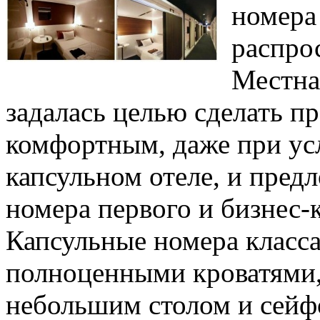
номера
распро
Местная
задалась целью сделать п
комфортным, даже при ус
капсульном отеле, и пред
номера первого и бизнес-к
Капсульные номера класс
полноценными кроватями, 
небольшим столом и сейф