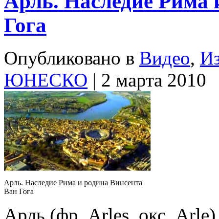
Арль. Наследие Рима 
Гога
Опубликовано в
Видео
,
Из
ЮНЕСКО
| 2 марта 2010
Арль. Наследие Рима и родина Винсента
Ван Гога
Арль (фр. Arles, окс. Arl