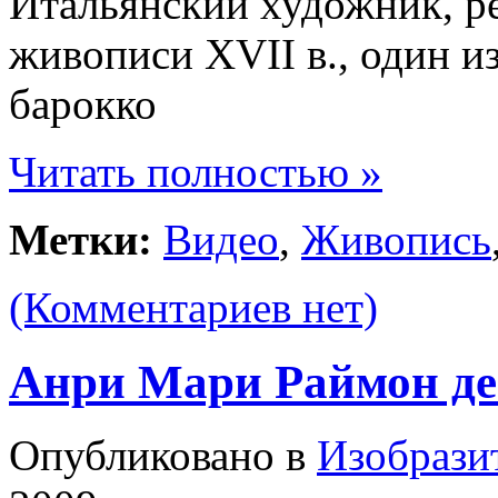
Итальянский художник, р
живописи XVII в., один и
барокко
Читать полностью »
Метки:
Видео
,
Живопись
(Комментариев нет)
Анри Мари Раймон де
Опубликовано в
Изобрази