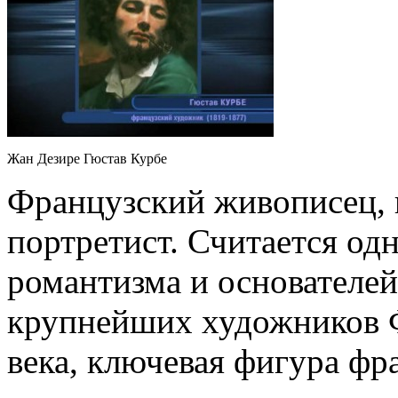
Жан Дезире Гюстав Курбе
Французский живописец, 
портретист. Считается од
романтизма и основателей
крупнейших художников 
века, ключевая фигура фр