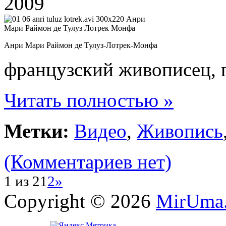
2009
Анри Мари Раймон де Тулуз-Лотрек-Монфа
французский живописец, 
Читать полностью »
Метки:
Видео
,
Живопись
(Комментариев нет)
1 из 2
1
2
»
Copyright © 2026
MirUma