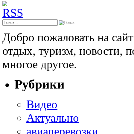
Добро пожаловать на сай
отдых, туризм, новости, 
многое другое.
Рубрики
Видео
Актуально
авиаперевозки