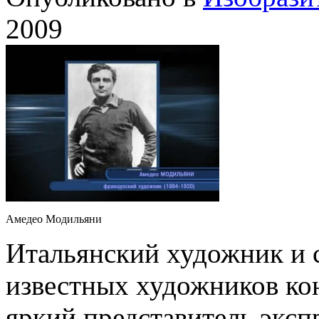
2009
Амедео Модильяни
Итальянский художник и с
известных художников ко
яркий представитель эксп