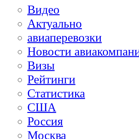
Видео
Актуально
авиаперевозки
Новости авиакомпан
Визы
Рейтинги
Статистика
США
Россия
Москва