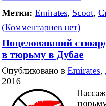
Метки:
Emirates
,
Scoot
,
С
(Комментариев нет)
Поцеловавший стюард
в тюрьму в Дубае
Опубликовано в
Emirates
,
2016
Пассаж
тюрьму 