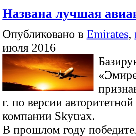
Названа лучшая авиа
Опубликовано в
Emirates
,
июля 2016
Базиру
«Эмирей
призна
г. по версии авторитетно
компании Skytrax.
В прошлом году победите