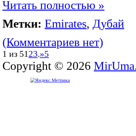
Читать полностью »
Метки:
Emirates
,
Дубай
(Комментариев нет)
1 из 5
1
2
3
.
»
5
Copyright © 2026
MirUma