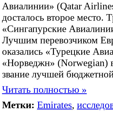
Авиалинии» (Qatar Airline
досталось второе место. 
«Сингапурские Авиалинии»
Лучшим перевозчиком Евр
оказались «Турецкие Авиал
«Норведжн» (Norwegian) в
звание лучшей бюджетной
Читать полностью »
Метки:
Emirates
,
исследо