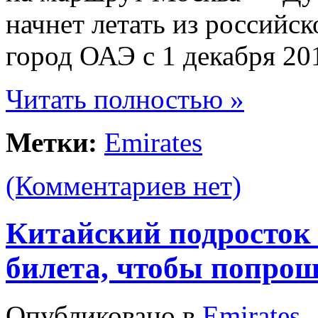
начнет летать из российс
город ОАЭ с 1 декабря 201
Читать полностью »
Метки:
Emirates
(Комментариев нет)
Китайский подросток 
билета, чтобы попро
Опубликовано в
Emirates
,