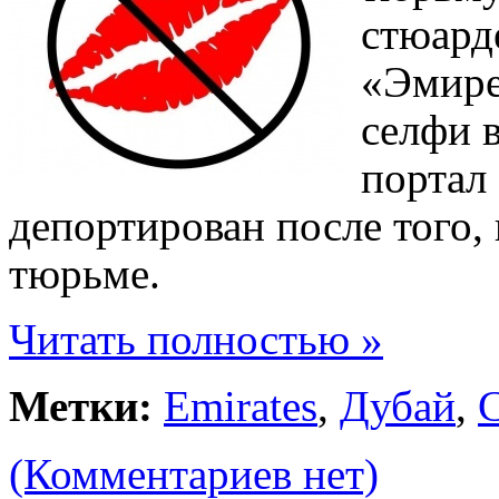
стюард
«Эмирей
селфи 
портал 
депортирован после того, 
тюрьме.
Читать полностью »
Метки:
Emirates
,
Дубай
,
(Комментариев нет)