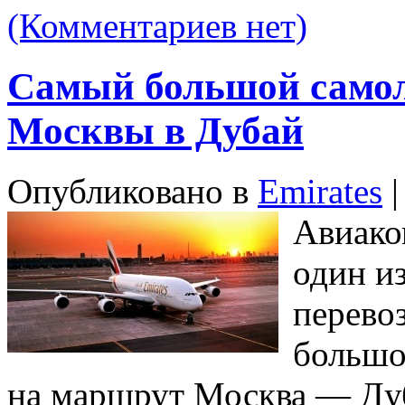
(Комментариев нет)
Самый большой самоле
Москвы в Дубай
Опубликовано в
Emirates
|
Авиако
один и
перево
большо
на маршрут Москва — Дуб