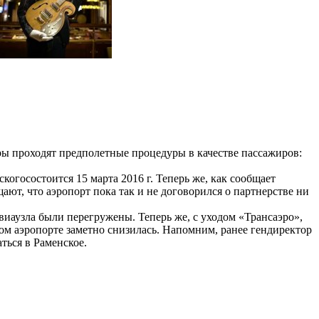
ры проходят предполетные процедуры в качестве пассажиров:
когосостоится 15 марта 2016 г. Теперь же, как сообщает
ют, что аэропорт пока так и не договорился о партнерстве ни
авиаузла были перегружены. Теперь же, с уходом «Трансаэро»,
ом аэропорте заметно снизилась. Напомним, ранее гендиректор
ться в Раменское.