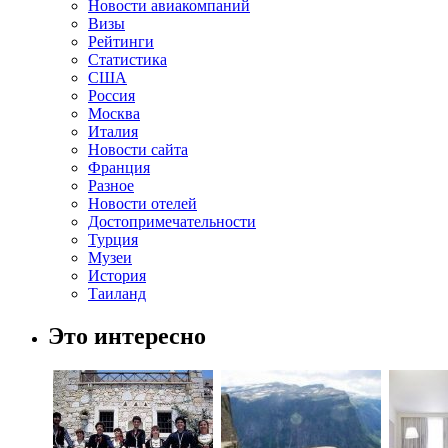
Новости авиакомпаний
Визы
Рейтинги
Статистика
США
Россия
Москва
Италия
Новости сайта
Франция
Разное
Новости отелей
Достопримечательности
Турция
Музеи
История
Таиланд
Это интересно