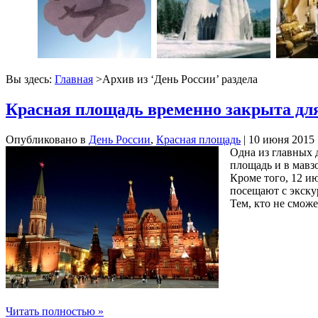
Вы здесь:
Главная
>Архив из ‘
День России
’ раздела
Красная площадь временно закрыта для
Опубликовано в
День России
,
Красная площадь
| 10 июня 2015
Одна из главных 
площадь и в мавз
Кроме того, 12 и
посещают с экск
Тем, кто не смож
Читать полностью »