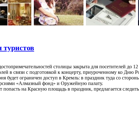
 туристов
достопримечательностей столицы закрыта для посетителей до 12
олей в связи с подготовкой к концерту, приуроченному ко Дню 
юня будет ограничен доступ в Кремль: в праздник туда со сторо
урсиями «Алмазный фонд» и Оружейную палату.
ет попасть на Красную площадь в праздник, предлагается следить