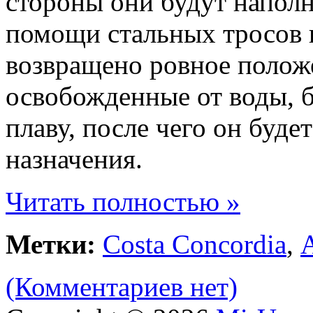
стороны они будут наполн
помощи стальных тросов 
возвращено ровное полож
освобожденные от воды, б
плаву, после чего он буде
назначения.
Читать полностью »
Метки:
Costa Concordia
,
(Комментариев нет)