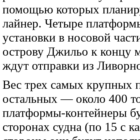
помощью которых планиру
лайнер. Четыре платформ
установки в носовой част
острову Джильо к концу м
ждут отправки из Ливорно,
Вес трех самых крупных п
остальных — около 400 то
платформы-контейнеры бу
сторонах судна (по 15 с к