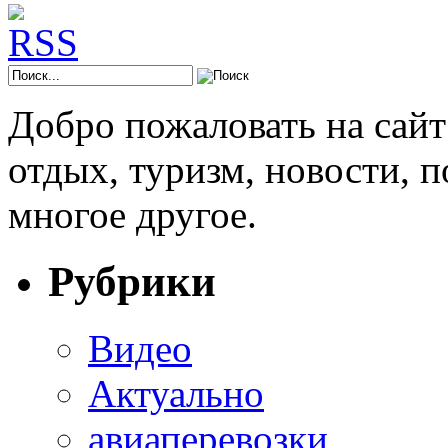
Добро пожаловать на сай
отдых, туризм, новости, 
многое другое.
Рубрики
Видео
Актуально
авиаперевозки