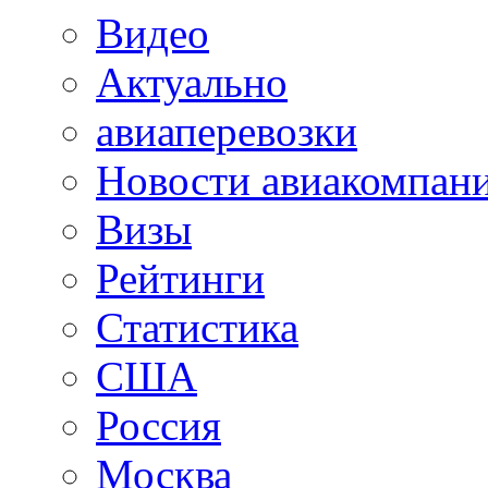
Видео
Актуально
авиаперевозки
Новости авиакомпан
Визы
Рейтинги
Статистика
США
Россия
Москва