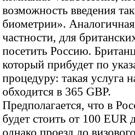
возможность введения та
биометрии». Аналогичная 
частности, для британск
посетить Россию. Британц
который прибудет по указ
процедуру: такая услуга 
обходится в 365 GBP.
Предполагается, что в Ро
будет стоить от 100 EUR 
однако проезд до визовог