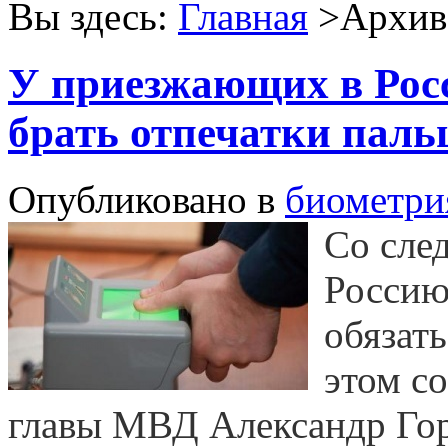
Вы здесь:
Главная
>Архив 
У приезжающих в Рос
брать отпечатки паль
Опубликовано в
биометри
Со сле
Россию
обязать
этом с
главы МВД Александр Го