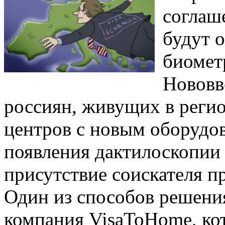
соглаше
будут о
биомет
Нововв
россиян, живущих в регио
центров с новым оборудов
появления дактилоскопии 
присутствие соискателя пр
Один из способов решени
компания VisaToHome, кот