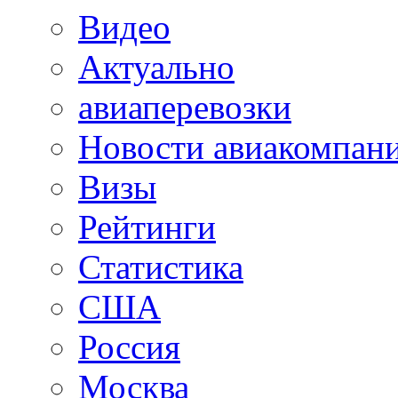
Видео
Актуально
авиаперевозки
Новости авиакомпан
Визы
Рейтинги
Статистика
США
Россия
Москва