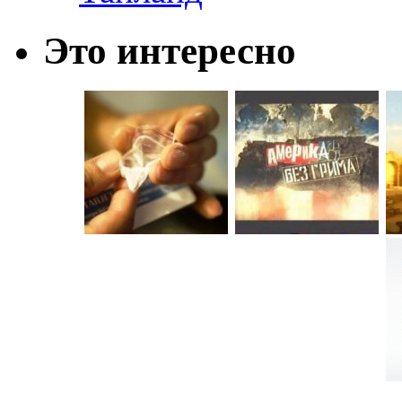
Это интересно