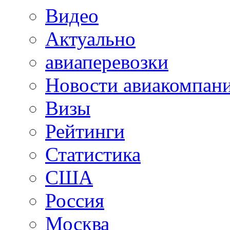
Видео
Актуально
авиаперевозки
Новости авиакомпан
Визы
Рейтинги
Статистика
США
Россия
Москва