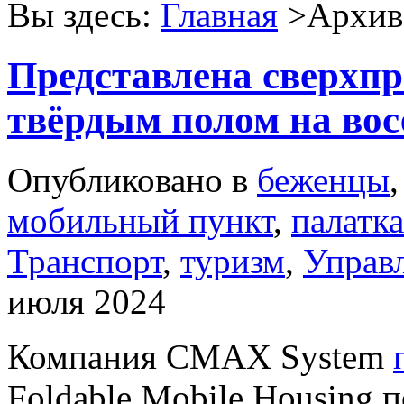
Вы здесь:
Главная
>Архив 
Представлена сверхпр
твёрдым полом на вос
Опубликовано в
беженцы
мобильный пункт
,
палатка
Транспорт
,
туризм
,
Управ
июля 2024
Компания CMAX System
Foldable Mobile Housing