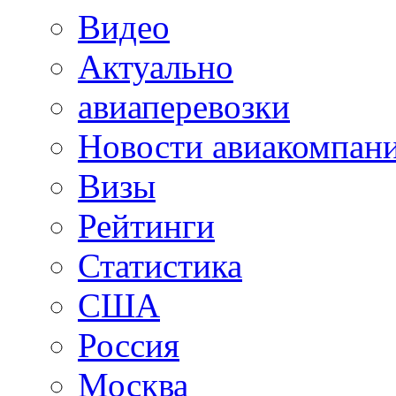
Видео
Актуально
авиаперевозки
Новости авиакомпан
Визы
Рейтинги
Статистика
США
Россия
Москва